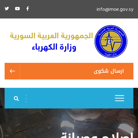
info@moe.gov.sy
ارسال شكوى