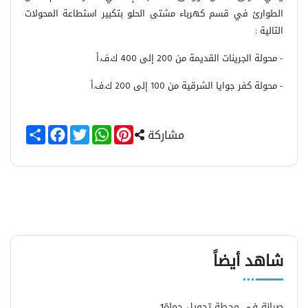
الطوارئ في قسم كهرباء مشتى الحلو بتكبير استطاعة المحولات
التالية :
- محولة الجرينات القديمة من 200 إلى 400 ك.ف.أ
- محولة كفر جوايا الشرقية من 100 إلى 200 ك.ف.أ
Share
Facebook
Twitter
WhatsApp
Pinterest
مشاركة
شاهد أيضاً
صيانة في محطة تحويل حماة1