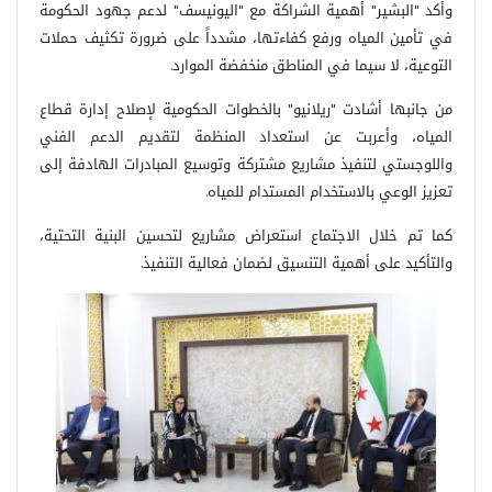
وأكد "البشير" أهمية الشراكة مع "اليونيسف" لدعم جهود الحكومة
في تأمين المياه ورفع كفاءتها، مشدداً على ضرورة تكثيف حملات
التوعية، لا سيما في المناطق منخفضة الموارد
.
من جانبها أشادت "ريلانيو" بالخطوات الحكومية لإصلاح إدارة قطاع
المياه، وأعربت عن استعداد المنظمة لتقديم الدعم الفني
واللوجستي لتنفيذ مشاريع مشتركة وتوسيع المبادرات الهادفة إلى
تعزيز الوعي بالاستخدام المستدام للمياه
.
كما تم خلال الاجتماع استعراض مشاريع لتحسين البنية التحتية،
والتأكيد على أهمية التنسيق لضمان فعالية التنفيذ
.