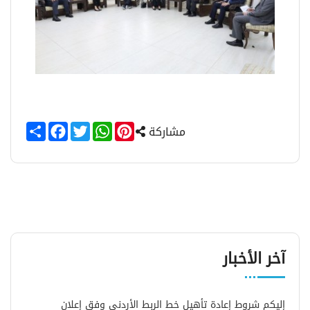
Share
Facebook
Twitter
WhatsApp
Pinterest
مشاركة
آخر الأخبار
إليكم شروط إعادة تأهيل خط الربط الأردني وفق إعلان