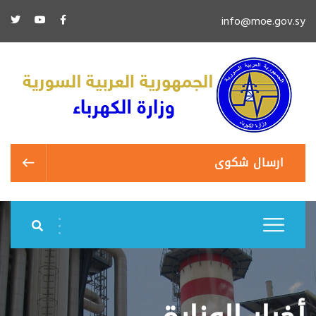
info@moe.gov.sy
ارسال شكوى