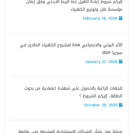
إليكم شروط إعادة تأهيل خط الربط الأردني وفق إعلان
مؤسسة نقل وتوزيع الكهرباء
February 18, 2026
الأثر البيئي والاجنماعي ESIA لمشروع الكهرباء الطارئ في
سوريا SEEP
January 21, 2026
للجهات الراغبة بالحصول على شهادة اعتمادية من بحوث
الطاقة.. إليكم الشروط ؟
October 29, 2025
ورشة عمل بشأن الشركات الاستشارية المشرفة على متابعة