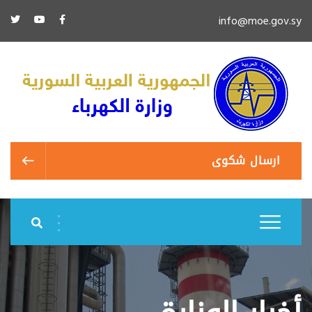
info@moe.gov.sy
ارسال شكوى