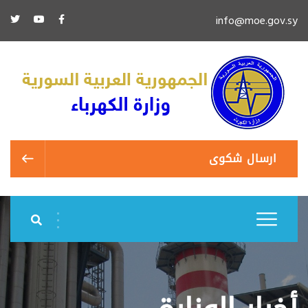
info@moe.gov.sy
ارسال شكوى