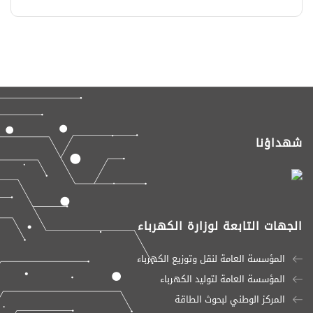
شهداؤنا
الجهات التابعة لوزارة الكهرباء
المؤسسة العامة لنقل وتوزيع الكهرباء
المؤسسة العامة لتوليد الكهرباء
المركز الوطني لبحوث الطاقة